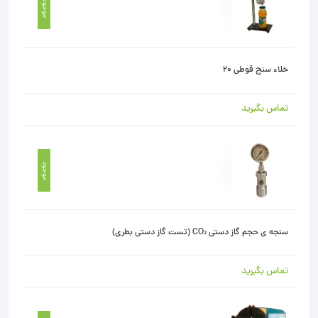
موجود
خلاء سنج قوطی 20
تماس بگیرید
موجود
سنجه ی حجم گاز دستی CO₂ (تست گاز دستی بطری)
تماس بگیرید