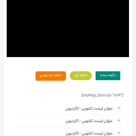
دکمه ساده
دکمه گرد
دکمه سه بعدی
[mc4wp_form id=”764″]
عنوان لیست کشویی - اکاردیون
عنوان لیست کشویی - اکاردیون
عنوان لیست کشویی - اکاردیون