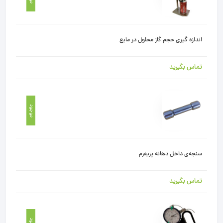
اندازه گيری حجم گاز محلول در مايع
تماس بگیرید
موجود
سنجه‌ی داخل دهانه پریفرم
تماس بگیرید