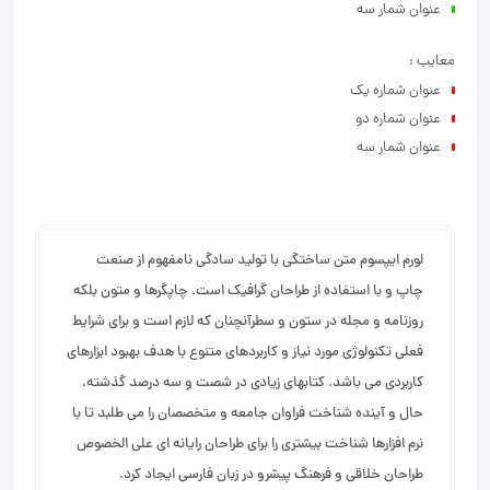
عنوان شمار سه
شصت و سه درصد گذشته، حال و آینده شناخت فراوان جامعه و متخصصان
را می طلبد تا با نرم افزارها شناخت بیشتری را برای طراحان رایانه ای علی
معایب :
الخصوص طراحان خلاقی و فرهنگ پیشرو در زبان فارسی ایجاد کرد.
عنوان شماره یک
عنوان شماره دو
عنوان شمار سه
لورم ایپسوم متن ساختگی با تولید سادگی نامفهوم از صنعت
چاپ و با استفاده از طراحان گرافیک است. چاپگرها و متون بلکه
روزنامه و مجله در ستون و سطرآنچنان که لازم است و برای شرایط
فعلی تکنولوژی مورد نیاز و کاربردهای متنوع با هدف بهبود ابزارهای
کاربردی می باشد. کتابهای زیادی در شصت و سه درصد گذشته،
حال و آینده شناخت فراوان جامعه و متخصصان را می طلبد تا با
نرم افزارها شناخت بیشتری را برای طراحان رایانه ای علی الخصوص
طراحان خلاقی و فرهنگ پیشرو در زبان فارسی ایجاد کرد.