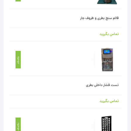
قائم سنج بطری و ظروف جار
تماس بگیرید
موجود
تست فشار داخلی بطری
تماس بگیرید
موجود