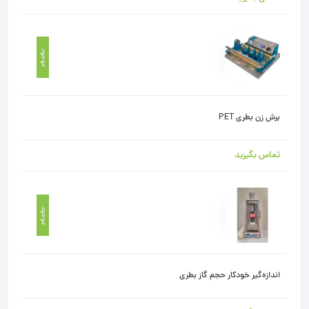
موجود
برش زن بطری PET
تماس بگیرید
موجود
اندازه‌گیر خودکار حجم گاز بطری