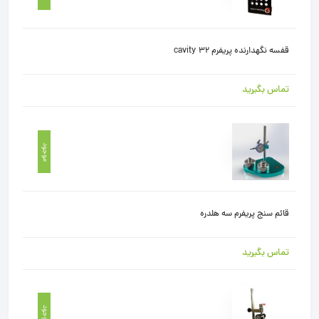
قفسه نگهدارنده پریفرم 32 cavity
تماس بگیرید
موجود
قائم سنج پریفرم سه هلدره
تماس بگیرید
موجود