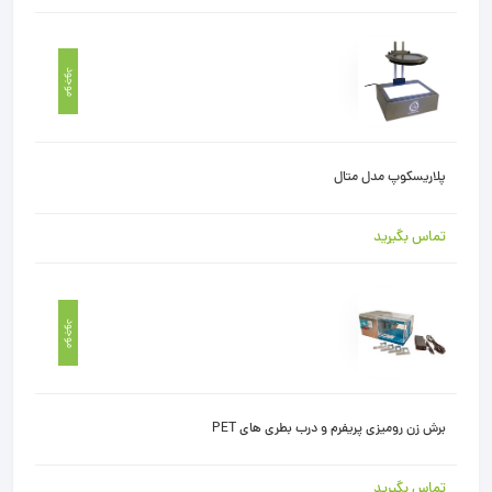
موجود
پلاریسکوپ مدل متال
تماس بگیرید
موجود
برش زن رومیزی پریفرم و درب بطری های PET
تماس بگیرید