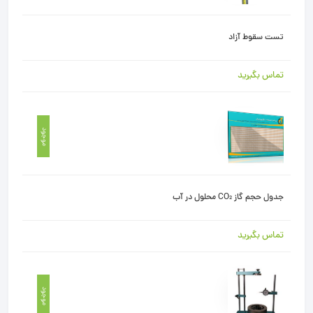
تست سقوط آزاد
تماس بگیرید
موجود
جدول حجم گاز CO₂ محلول در آب
تماس بگیرید
موجود