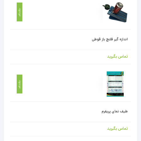
موجود
اندازه گیر فلنچ باز قوطی
تماس بگیرید
موجود
طیف نمای پریفرم
تماس بگیرید