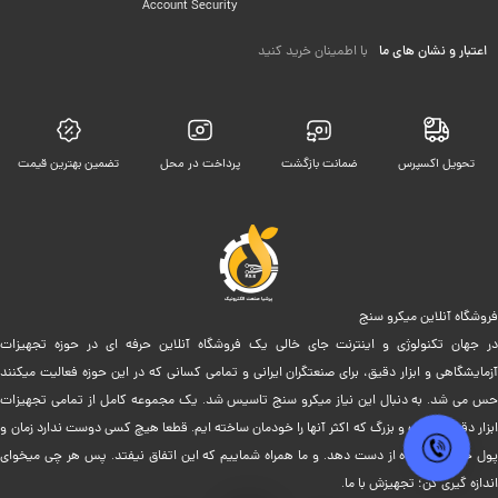
Account Security
اعتبار و نشان های ما
با اطمینان خرید کنید
تحویل اکسپرس
ضمانت بازگشت
پرداخت در محل
تضمین بهترین قیمت
فروشگاه آنلاین میکرو سنج
در جهان تکنولوژی و اینترنت جای خالی یک فروشگاه آنلاین حرفه ای در حوزه تجهیزات
آزمایشگاهی و ابزار دقیق، برای صنعتگران ایرانی و تمامی کسانی که در این حوزه فعالیت میکنند
حس می شد. به دنبال این نیاز میکرو سنج تاسیس شد. یک مجموعه کامل از تمامی تجهیزات
ابزار دقیق کوچک و بزرگ که اکثر آنها را خودمان ساخته ایم. قطعا هیچ کسی دوست ندارد زمان و
پول خود را بیهوده از دست دهد. و ما همراه شماییم که این اتفاق نیفتد. پس هر چی میخوای
اندازه گیری کن؛ تجهیزش با ما.