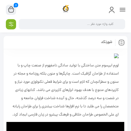
0
شورتکد
لورم ایپسوم متن ساختگی با تولید سادگی نامفهوم از صنعت چاپ و با
استفاده از طراحان گرافیک است. چاپگرها و متون بلکه روزنامه و مجله در
ستون و سطرآنچنان که لازم است و برای شرایط فعلی تکنولوژی مورد نیاز و
کاربردهای متنوع با هدف بهبود ابزارهای کاربردی می باشد. کتابهای زیادی
در شصت و سه درصد گذشته، حال و آینده شناخت فراوان جامعه و
متخصصان را می طلبد تا با نرم افزارها شناخت بیشتری را برای طراحان رایانه
ای علی الخصوص طراحان خلاقی و فرهنگ پیشرو در زبان فارسی ایجاد کرد.